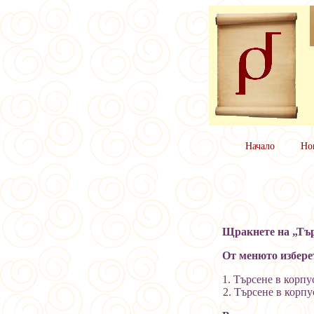
Начало
Но
Щракнете на „Тъ
От менюто изберет
1. Търсене в корпу
2. Търсене в корпус