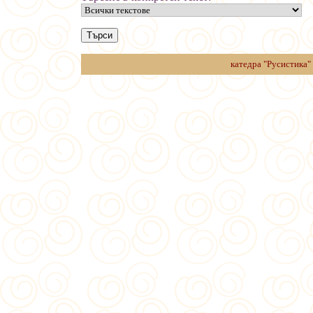
катедра "Русистика"