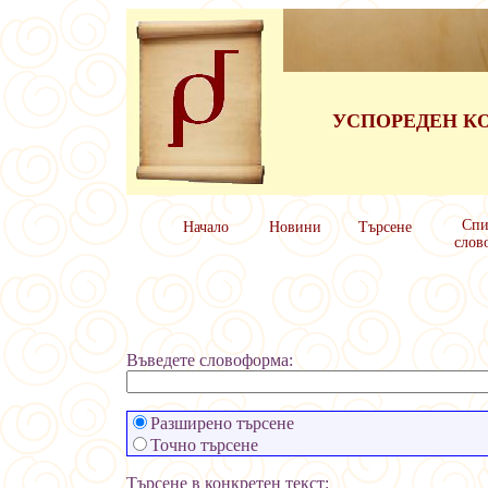
УСПОРЕДЕН КО
Спи
Начало
Новини
Търсене
слов
Въведете словоформа:
Разширено търсене
Точно търсене
Търсене в конкретен текст: